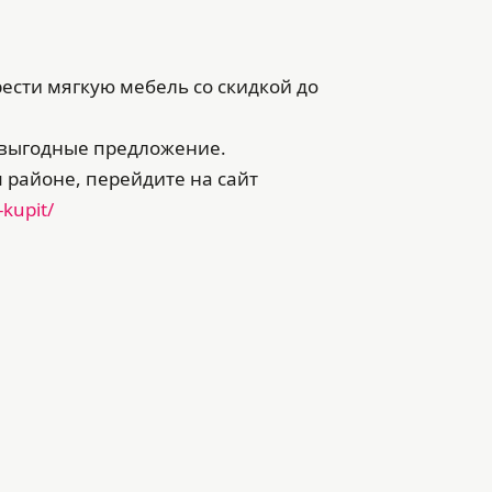
рести мягкую мебель со скидкой до
о выгодные предложение.
районе, перейдите на сайт
-kupit/