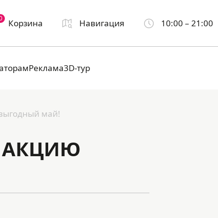
0
Корзина
Навигация
10:00 – 21:00
аторам
Реклама
3D-тур
 выгодный май!
Т АКЦИЮ