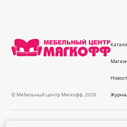
Катало
Магаз
Новос
© Мебельный центр Мягкофф, 2026
Журна
Публичная оферта
Поли