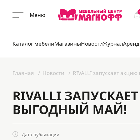
Меню
Каталог мебели
Магазины
Новости
Журнал
Аренд
Главная
Новости
RIVALLI запускает акцию
RIVALLI ЗАПУСКАЕ
ВЫГОДНЫЙ МАЙ!
Дата публикации