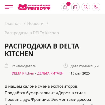
0
Главная
Новости
Распродажа в DELTA kitchen
РАСПРОДАЖА В DELTA
KITCHEN
Рекламодатель
Дата публикации
DELTA Kitchen - ДЕЛЬТА КИТЧЕН
15 мая 2025
В нашем салоне смена экспозиторов.
Продаётся буфер-сервант «Дорф» в стиле
Прованс, дух Франции. Элементами декора