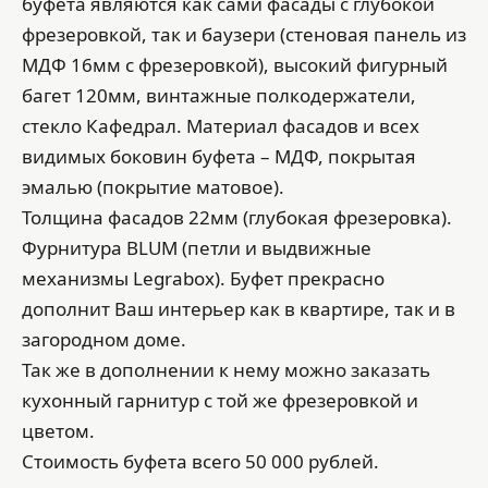
буфета являются как сами фасады с глубокой
фрезеровкой, так и баузери (стеновая панель из
МДФ 16мм с фрезеровкой), высокий фигурный
багет 120мм, винтажные полкодержатели,
стекло Кафедрал. Материал фасадов и всех
видимых боковин буфета – МДФ, покрытая
эмалью (покрытие матовое).
Толщина фасадов 22мм (глубокая фрезеровка).
Фурнитура BLUM (петли и выдвижные
механизмы Legrabox). Буфет прекрасно
дополнит Ваш интерьер как в квартире, так и в
загородном доме.
Так же в дополнении к нему можно заказать
кухонный гарнитур с той же фрезеровкой и
цветом.
Стоимость буфета всего 50 000 рублей.