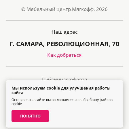
© Мебельный центр Мягкофф, 2026
Наш адрес
Г. САМАРА, РЕВОЛЮЦИОННАЯ, 70
Как добраться
Публичная оферта
Мы используем cookie для улучшения работы
Политика обработки персональных данных
сайта
Оставаясь на сайте вы соглашаетесь на обработку файлов
Правила посещения торгового центра
cookie
ПОНЯТНО