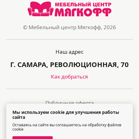
© Мебельный центр Мягкофф, 2026
Наш адрес
Г. САМАРА, РЕВОЛЮЦИОННАЯ, 70
Как добраться
Публичная оферта
Мы используем cookie для улучшения работы
Политика обработки персональных данных
сайта
Оставаясь на сайте вы соглашаетесь на обработку файлов
Правила посещения торгового центра
cookie