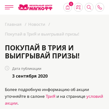
0
Главная
Новости
Покупай в ТриЯ и выигрывай призы!
ПОКУПАЙ В ТРИЯ И
ВЫИГРЫВАЙ ПРИЗЫ!
Дата публикации
3 сентября 2020
Более подробную информацию об акции
уточняйте в салоне
ТриЯ
и на странице
условий
акции
.