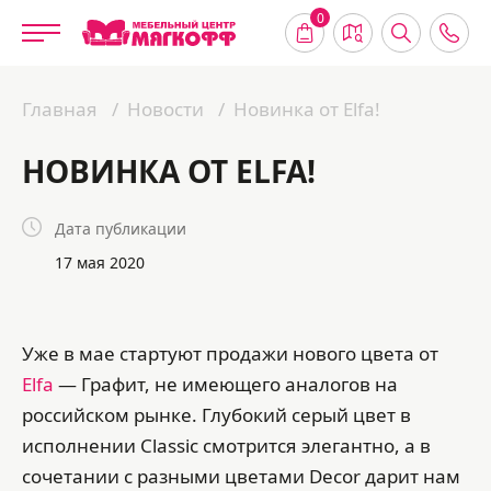
0
Главная
Новости
Новинка от Elfa!
НОВИНКА ОТ ELFA!
Дата публикации
17 мая 2020
Уже в мае стартуют продажи нового цвета от
Elfa
— Графит, не имеющего аналогов на
российском рынке. Глубокий серый цвет в
исполнении Classic смотрится элегантно, а в
сочетании с разными цветами Decor дарит нам