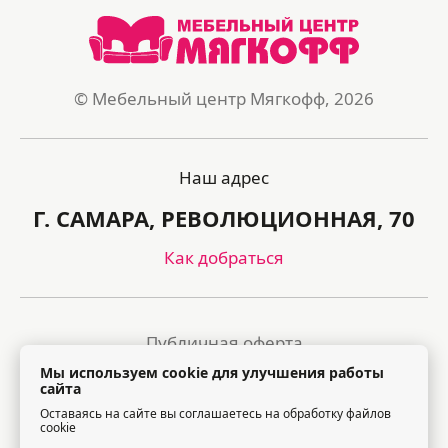
© Мебельный центр Мягкофф, 2026
Наш адрес
Г. САМАРА, РЕВОЛЮЦИОННАЯ, 70
Как добраться
Публичная оферта
Мы используем cookie для улучшения работы
Политика обработки персональных данных
сайта
Оставаясь на сайте вы соглашаетесь на обработку файлов
Правила посещения торгового центра
cookie