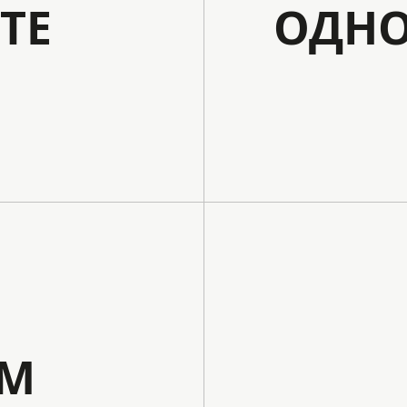
ТЕ
ОДНО
АМ