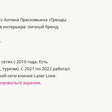
асс Антона Прасковьина «Тренды
в интерьера: личный бренд,
.
етях с 2010 года. Есть
туризм). С 2021 по 2022 работал
ой сети клиник Laser Love.
рироваться заранее
.