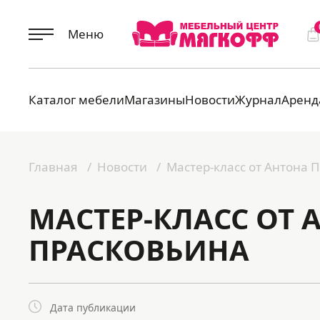
Меню
Каталог мебели
Магазины
Новости
Журнал
Аренд
Главная
Новости
Мастер-класс от Антона 
МАСТЕР-КЛАСС ОТ 
ПРАСКОВЬИНА
Дата публикации