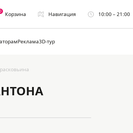
0
Корзина
Навигация
10:00 – 21:00
аторам
Реклама
3D-тур
Прасковьина
АНТОНА