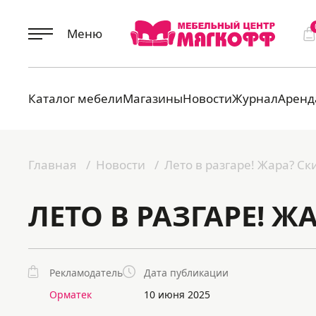
Меню
Каталог мебели
Магазины
Новости
Журнал
Аренд
Главная
Новости
Лето в разгаре! Жара? Ск
ЛЕТО В РАЗГАРЕ! Ж
Рекламодатель
Дата публикации
Орматек
10 июня 2025