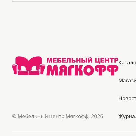
Катало
Магаз
Новос
© Мебельный центр Мягкофф, 2026
Журна