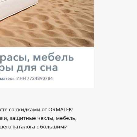
те со скидками от ORMATEK!
шки, защитные чехлы, мебель,
ашего каталога с большими