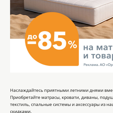
Наслаждайтесь приятными летними днями вмес
Приобретайте матрасы, кровати, диваны, поду
текстиль, спальные системы и аксессуары из н
скидками.