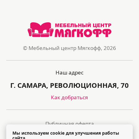
© Мебельный центр Мягкофф, 2026
Наш адрес
Г. САМАРА, РЕВОЛЮЦИОННАЯ, 70
Как добраться
Публичная оферта
Мы используем cookie для улучшения работы
Политика обработки персональных данных
сайта