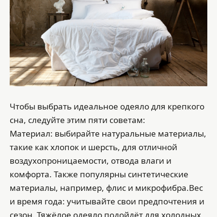
Чтобы выбрать идеальное одеяло для крепкого
сна, следуйте этим пяти советам:
Материал: выбирайте натуральные материалы,
такие как хлопок и шерсть, для отличной
воздухопроницаемости, отвода влаги и
комфорта. Также популярны синтетические
материалы, например, флис и микрофибра.Вес
и время года: учитывайте свои предпочтения и
сезон. Тяжёлое одеяло подойдёт для холодных