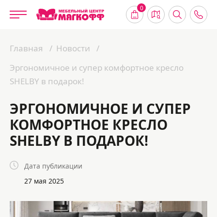
0
Главная
Новости
Эргономичное и супер комфортное кресло
SHELBY в подарок!
ЭРГОНОМИЧНОЕ И СУПЕР
КОМФОРТНОЕ КРЕСЛО
SHELBY В ПОДАРОК!
Дата публикации
27 мая 2025