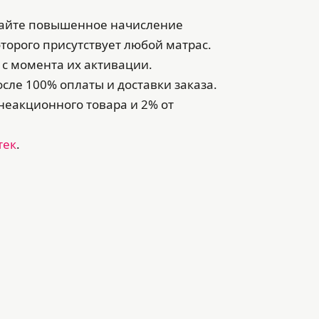
учайте повышенное начисление
оторого присутствует любой матрас.
 с момента их активации.
сле 100% оплаты и доставки заказа.
неакционного товара и 2% от
тек
.