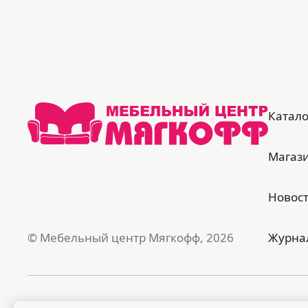
Катало
Магаз
Новос
© Мебельный центр Мягкофф, 2026
Журна
Публичная оферта
Поли