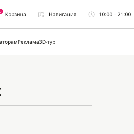
0
Корзина
Навигация
10:00 – 21:00
аторам
Реклама
3D-тур
С