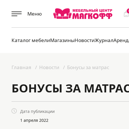
Меню
Каталог мебели
Магазины
Новости
Журнал
Аренд
Главная
Новости
Бонусы за матрас
БОНУСЫ ЗА МАТРА
Дата публикации
1 апреля 2022