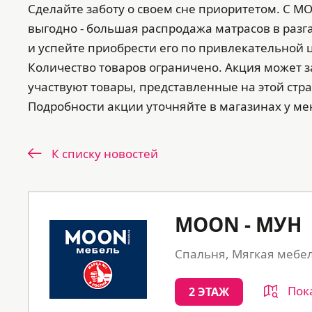
Сделайте заботу о своем сне приоритетом. С MO
выгодно - большая распродажа матрасов в раз
и успейте приобрести его по привлекательной 
Количество товаров ограничено. Акция может з
участвуют товары, представленные на этой стр
Подробности акции уточняйте в магазинах у ме
К списку новостей
MOON - МУН
Спальня, Мягкая мебе
Пок
2 ЭТАЖ