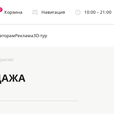
0
Корзина
Навигация
10:00 – 21:00
аторам
Реклама
3D-тур
расов!
ДАЖА