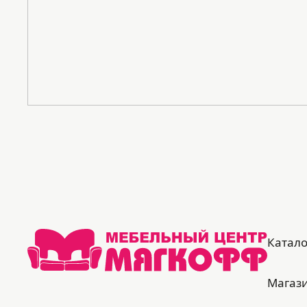
Катало
Магаз