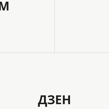
АМ
ДЗЕН