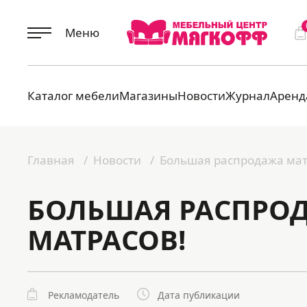
Меню
Каталог мебели
Магазины
Новости
Журнал
Аренд
Главная
Новости
Большая распродажа мат
БОЛЬШАЯ РАСПРО
МАТРАСОВ!
Рекламодатель
Дата публикации