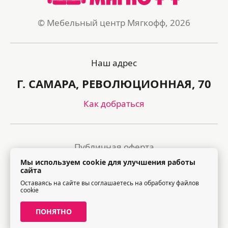
© Мебельный центр Мягкофф, 2026
Наш адрес
Г. САМАРА, РЕВОЛЮЦИОННАЯ, 70
Как добраться
Публичная оферта
Мы используем cookie для улучшения работы
Политика обработки персональных данных
сайта
Оставаясь на сайте вы соглашаетесь на обработку файлов
Правила посещения торгового центра
cookie
ПОНЯТНО