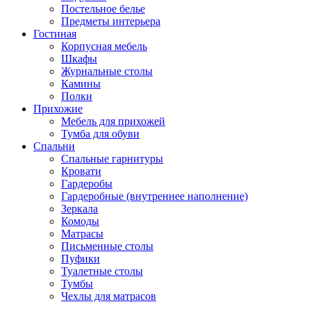
Постельное белье
Предметы интерьера
Гостиная
Корпусная мебель
Шкафы
Журнальные столы
Камины
Полки
Прихожие
Мебель для прихожей
Тумба для обуви
Спальни
Спальные гарнитуры
Кровати
Гардеробы
Гардеробные (внутреннее наполнение)
Зеркала
Комоды
Матрасы
Письменные столы
Пуфики
Туалетные столы
Тумбы
Чехлы для матрасов