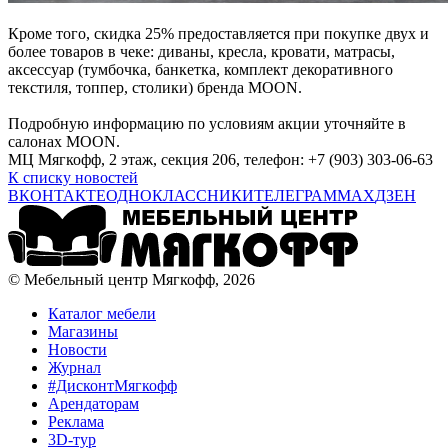
Кроме того, скидка 25% предоставляется при покупке двух и
более товаров в чеке: диваны, кресла, кровати, матрасы,
аксессуар (тумбочка, банкетка, комплект декоративного
текстиля, топпер, столики) бренда MOON.
Подробную информацию по условиям акции уточняйте в
салонах MOON.
МЦ Мягкофф, 2 этаж, секция 206, телефон: +7 (903) 303-06-63
К списку новостей
ВКОНТАКТЕ
ОДНОКЛАССНИКИ
ТЕЛЕГРАМ
MAX
ДЗЕН
© Мебельный центр Мягкофф, 2026
Каталог мебели
Магазины
Новости
Журнал
#ДисконтМягкофф
Арендаторам
Реклама
3D-тур