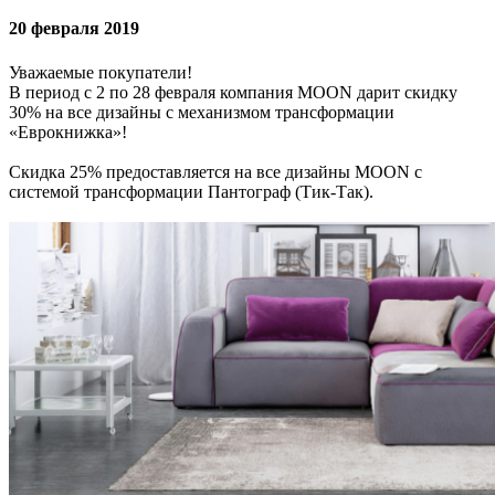
20 февраля 2019
Уважаемые покупатели!
В период с 2 по 28 февраля компания MOON дарит скидку
30% на все дизайны с механизмом трансформации
«Еврокнижка»!
Скидка 25% предоставляется на все дизайны MOON с
системой трансформации Пантограф (Тик-Так).