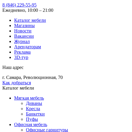
8 (846) 229-55-95
Ежедневно, 10:00 – 21:00
Каталог мебели
Магазины
Новости
Вакансии
Журнал
Арендаторам
Реклама
3D-тур
Наш адрес
г. Самара, Революционная, 70
Как добраться
Каталог мебели
Мягкая мебель
Диваны
Кресла
Банкетки
Пуфы
Офисная мебель
Офисные гарнитуры