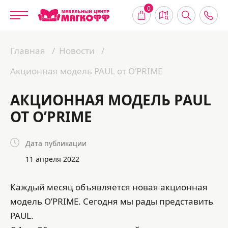
0
Главная
Новости
Акционная модель PAUL от O’PRIME
АКЦИОННАЯ МОДЕЛЬ PAUL
ОТ O’PRIME
Дата публикации
11 апреля 2022
Каждый месяц объявляется новая акционная
модель O’PRIME. Сегодня мы рады представить
PAUL.