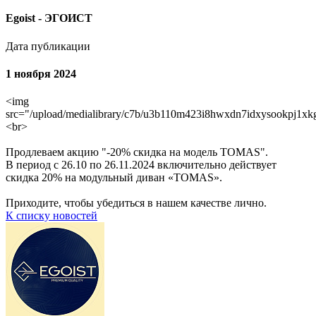
Egoist - ЭГОИСТ
Дата публикации
1 ноября 2024
<img
src="/upload/medialibrary/c7b/u3b110m423i8hwxdn7idxysookpj1xk
<br>
Продлеваем акцию "-20% скидка на модель TOMAS".
В период с 26.10 по 26.11.2024 включительно действует
скидка 20% на модульный диван «TOMAS».
Приходите, чтобы убедиться в нашем качестве лично.
К списку новостей