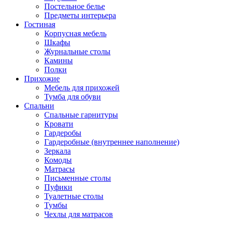
Постельное белье
Предметы интерьера
Гостиная
Корпусная мебель
Шкафы
Журнальные столы
Камины
Полки
Прихожие
Мебель для прихожей
Тумба для обуви
Спальни
Спальные гарнитуры
Кровати
Гардеробы
Гардеробные (внутреннее наполнение)
Зеркала
Комоды
Матрасы
Письменные столы
Пуфики
Туалетные столы
Тумбы
Чехлы для матрасов