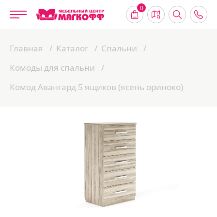
0
Главная
Каталог
Спальни
Комоды для спальни
Комод Авангард 5 ящиков (ясень ориноко)