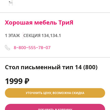
Хорошая мебель ТриЯ
1 ЭТАЖ
СЕКЦИЯ 134,134.1
8‒800‒555‒78‒07
Стол письменный тип 14 (800)
1999 ₽
УТОЧНИТЬ ЦЕНУ, ВОЗМОЖНА СКИДКА
ДОБАВИТЬ В КОРЗИНУ