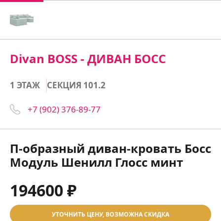
Divan BOSS - ДИВАН БОСС
1 ЭТАЖ
СЕКЦИЯ 101.2
+7 (902) 376-89-77
П-образный диван-кровать Босс
Модуль Шенилл Глосс минт
194600 ₽
УТОЧНИТЬ ЦЕНУ, ВОЗМОЖНА СКИДКА