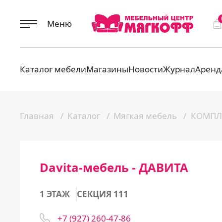
Меню
Каталог мебели
Магазины
Новости
Журнал
Аренд
Главная
Каталог
Мягкая мебель
КОМПЛ
Davita-мебель - ДАВИТА
1 ЭТАЖ
СЕКЦИЯ 111
+7 (927) 260-47-86