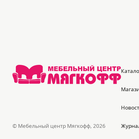
Катало
Магаз
Новос
© Мебельный центр Мягкофф, 2026
Журна