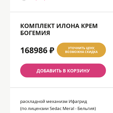
КОМПЛЕКТ ИЛОНА КРЕМ
БОГЕМИЯ
168986 ₽
УТОЧНИТЬ ЦЕНУ,
ВОЗМОЖНА СКИДКА
ДОБАВИТЬ В КОРЗИНУ
раскладной механизм Ифагрид
(по лицензии Sedac Meral - Бельгия)