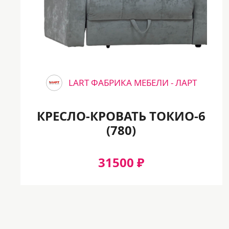
вас была красота и роскошь, удобство и
комфорт — вы на правильном пути!
LART ФАБРИКА МЕБЕЛИ - ЛАРТ
КРЕСЛО-КРОВАТЬ ТОКИО-6
(780)
31500 ₽