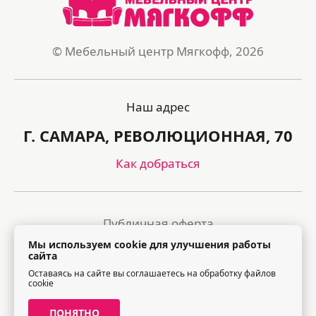
© Мебельный центр Мягкофф, 2026
Наш адрес
Г. САМАРА, РЕВОЛЮЦИОННАЯ, 70
Как добраться
Публичная оферта
Мы используем cookie для улучшения работы
Политика обработки персональных данных
сайта
Оставаясь на сайте вы соглашаетесь на обработку файлов
Правила посещения торгового центра
cookie
ПОНЯТНО