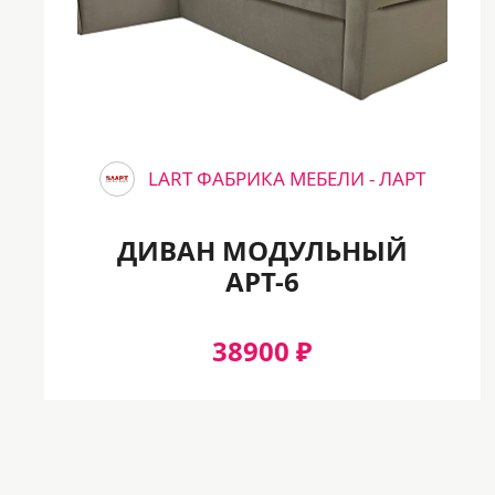
Да
Конфигурация
Угловой
LART ФАБРИКА МЕБЕЛИ - ЛАРТ
Вариант подлокотника
ДИВАН МОДУЛЬНЫЙ
Мягкие
АРТ-6
Вес
38900 ₽
188
Нагрузка