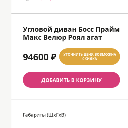
Угловой диван Босс Прайм
Макс Велюр Роял агат
94600 ₽
УТОЧНИТЬ ЦЕНУ, ВОЗМОЖНА
СКИДКА
ДОБАВИТЬ В КОРЗИНУ
Габариты (ШхГхВ)