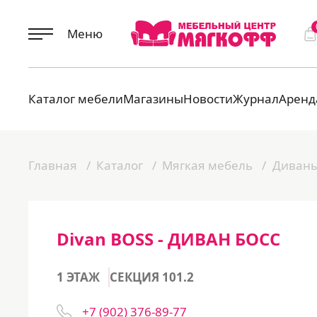
Меню
Каталог мебели
Магазины
Новости
Журнал
Аренд
Главная
Каталог
Мягкая мебель
Диван
Divan BOSS - ДИВАН БОСС
1 ЭТАЖ
СЕКЦИЯ 101.2
+7 (902) 376-89-77