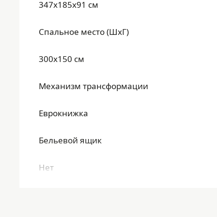
347x185x91 см
Спальное место (ШхГ)
300x150 см
Механизм трансформации
Еврокнижка
Бельевой ящик
Нет
Материал каркаса