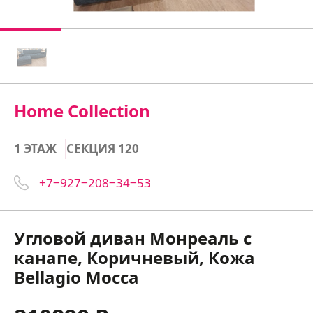
Home Collection
1 ЭТАЖ
СЕКЦИЯ 120
+7‒927‒208‒34‒53
Угловой диван Монреаль с
канапе, Коричневый, Кожа
Bellagio Mocca