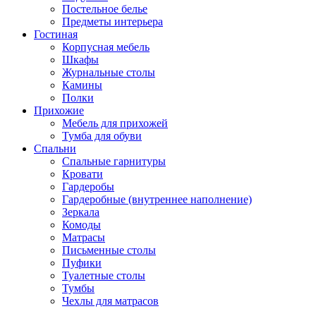
Постельное белье
Предметы интерьера
Гостиная
Корпусная мебель
Шкафы
Журнальные столы
Камины
Полки
Прихожие
Мебель для прихожей
Тумба для обуви
Спальни
Спальные гарнитуры
Кровати
Гардеробы
Гардеробные (внутреннее наполнение)
Зеркала
Комоды
Матрасы
Письменные столы
Пуфики
Туалетные столы
Тумбы
Чехлы для матрасов