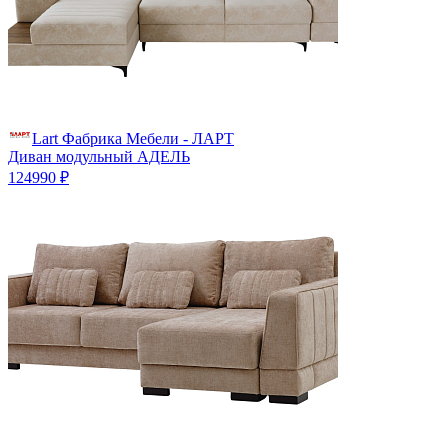
Lart Фабрика Мебели - ЛАРТ
Диван модульный АДЕЛЬ
124990 ₽