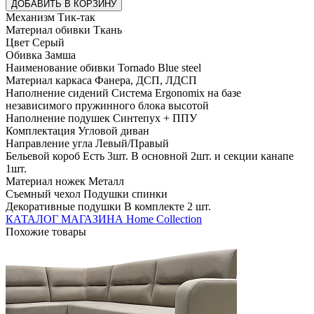
ДОБАВИТЬ В КОРЗИНУ
Механизм Тик-так
Материал обивки Ткань
Цвет Серый
Обивка Замша
Наименование обивки Tornado Blue steel
Материал каркаса Фанера, ДСП, ЛДСП
Наполнение сидений Система Ergonomix на базе
независимого пружинного блока высотой
Наполнение подушек Синтепух + ППУ
Комплектация Угловой диван
Направление угла Левый/Правый
Бельевой короб Есть 3шт. В основной 2шт. и секции канапе
1шт.
Материал ножек Металл
Съемный чехол Подушки спинки
Декоративные подушки В комплекте 2 шт.
КАТАЛОГ МАГАЗИНА Home Collection
Похожие товары