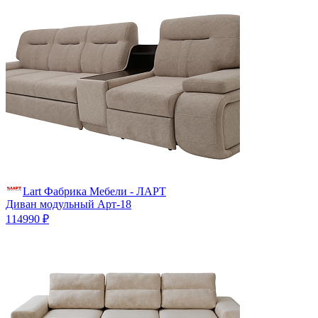
Lart Фабрика Мебели - ЛАРТ
Диван модульный Арт-18
114990 ₽