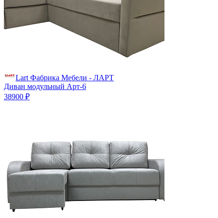
Lart Фабрика Мебели - ЛАРТ
Диван модульный Арт-6
38900 ₽