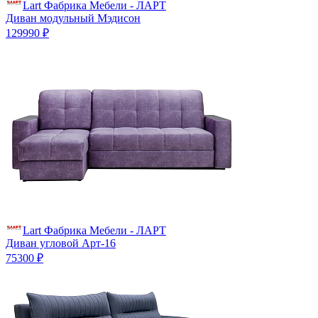
Lart Фабрика Мебели - ЛАРТ
Диван модульный Мэдисон
129990 ₽
Lart Фабрика Мебели - ЛАРТ
Диван угловой Арт-16
75300 ₽