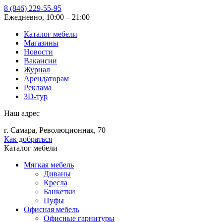
8 (846) 229-55-95
Ежедневно, 10:00 – 21:00
Каталог мебели
Магазины
Новости
Вакансии
Журнал
Арендаторам
Реклама
3D-тур
Наш адрес
г. Самара, Революционная, 70
Как добраться
Каталог мебели
Мягкая мебель
Диваны
Кресла
Банкетки
Пуфы
Офисная мебель
Офисные гарнитуры