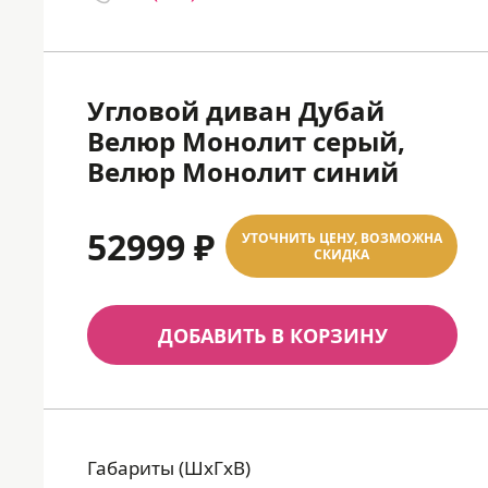
Угловой диван Дубай
Велюр Монолит серый,
Велюр Монолит синий
52999 ₽
УТОЧНИТЬ ЦЕНУ, ВОЗМОЖНА
СКИДКА
ДОБАВИТЬ В КОРЗИНУ
Габариты (ШхГхВ)