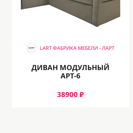
Да
Декоративные подушки
2
LART ФАБРИКА МЕБЕЛИ - ЛАРТ
Конфигурация
ДИВАН МОДУЛЬНЫЙ
АРТ-6
Угловой
38900 ₽
Вес
177 кг
Нагрузка