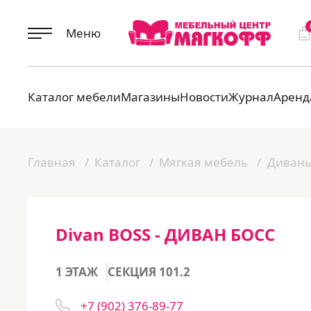
Меню
Каталог мебели
Магазины
Новости
Журнал
Аренд
Главная
Каталог
Мягкая мебель
Диван
Divan BOSS - ДИВАН БОСС
1 ЭТАЖ
СЕКЦИЯ 101.2
+7 (902) 376-89-77