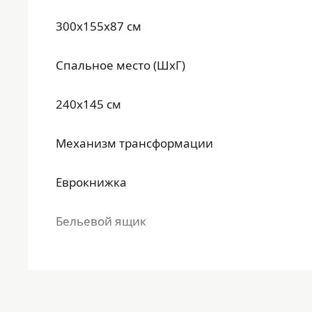
300x155x87 см
Спальное место (ШхГ)
240x145 см
Механизм трансформации
Еврокнижка
Бельевой ящик
Да
Материал каркаса