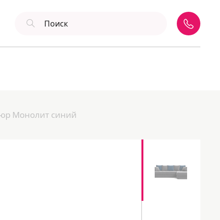
люр Монолит синий