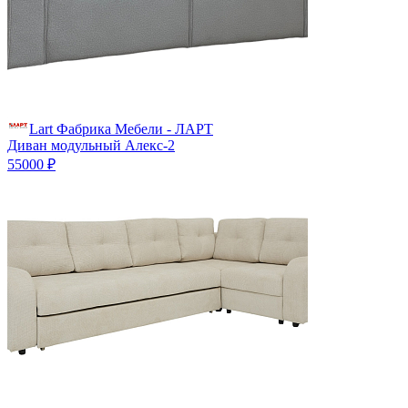
Lart Фабрика Мебели - ЛАРТ
Диван модульный Алекс-2
55000 ₽