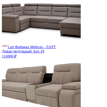
Lart Фабрика Мебели - ЛАРТ
Диван модульный Арт-19
116900 ₽