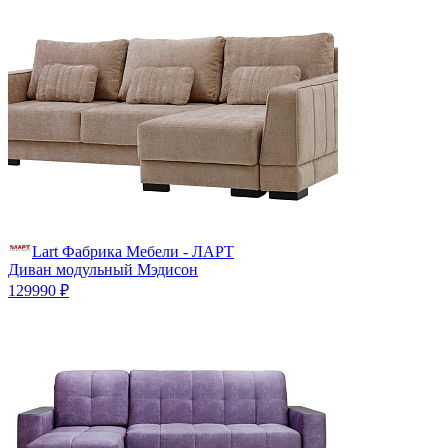
Lart Фабрика Мебели - ЛАРТ
Диван модульный Мэдисон
129990 ₽