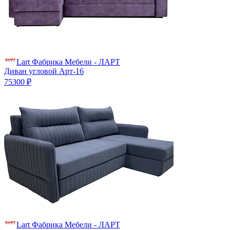
Lart Фабрика Мебели - ЛАРТ
Диван угловой Арт-16
75300 ₽
Lart Фабрика Мебели - ЛАРТ