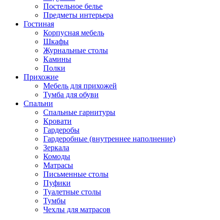
Постельное белье
Предметы интерьера
Гостиная
Корпусная мебель
Шкафы
Журнальные столы
Камины
Полки
Прихожие
Мебель для прихожей
Тумба для обуви
Спальни
Спальные гарнитуры
Кровати
Гардеробы
Гардеробные (внутреннее наполнение)
Зеркала
Комоды
Матрасы
Письменные столы
Пуфики
Туалетные столы
Тумбы
Чехлы для матрасов