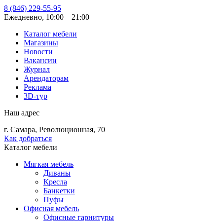
8 (846) 229-55-95
Ежедневно, 10:00 – 21:00
Каталог мебели
Магазины
Новости
Вакансии
Журнал
Арендаторам
Реклама
3D-тур
Наш адрес
г. Самара, Революционная, 70
Как добраться
Каталог мебели
Мягкая мебель
Диваны
Кресла
Банкетки
Пуфы
Офисная мебель
Офисные гарнитуры