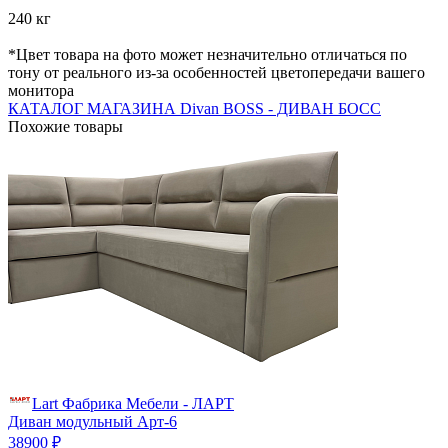
240 кг
*Цвет товара на фото может незначительно отличаться по
тону от реального из-за особенностей цветопередачи вашего
монитора
КАТАЛОГ МАГАЗИНА Divan BOSS - ДИВАН БОСС
Похожие товары
Lart Фабрика Мебели - ЛАРТ
Диван модульный Арт-6
38900 ₽