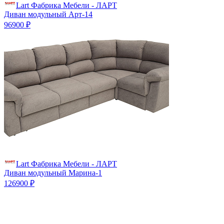
Lart Фабрика Мебели - ЛАРТ
Диван модульный Арт-14
96900 ₽
Lart Фабрика Мебели - ЛАРТ
Диван модульный Марина-1
126900 ₽