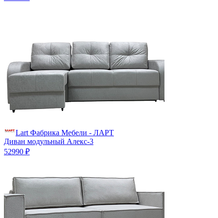
Lart Фабрика Мебели - ЛАРТ
Диван модульный Алекс-3
52990 ₽