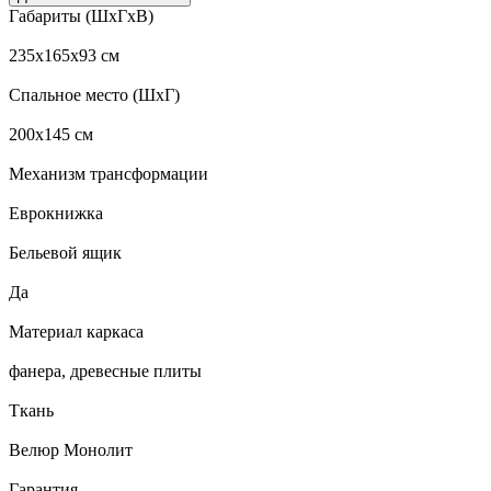
Габариты (ШхГхВ)
235x165x93 см
Спальное место (ШхГ)
200x145 см
Механизм трансформации
Еврокнижка
Бельевой ящик
Да
Материал каркаса
фанера, древесные плиты
Ткань
Велюр Монолит
Гарантия