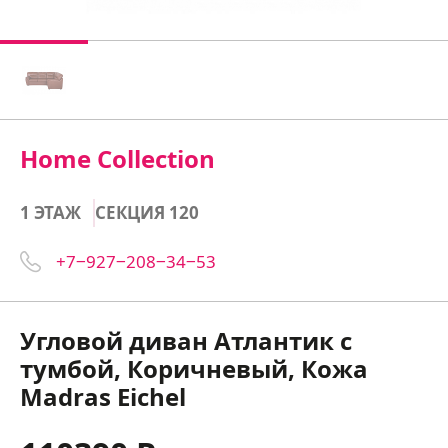
Home Collection
1 ЭТАЖ
СЕКЦИЯ 120
+7‒927‒208‒34‒53
Угловой диван Атлантик с
тумбой, Коричневый, Кожа
Madras Eichel