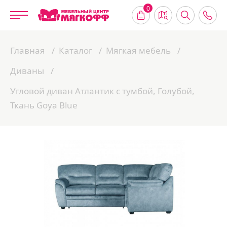
0
Главная
Каталог
Мягкая мебель
Диваны
Угловой диван Атлантик с тумбой, Голубой,
Ткань Goya Blue