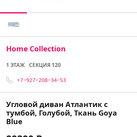
Home Collection
1 ЭТАЖ
СЕКЦИЯ 120
+7‒927‒208‒34‒53
Угловой диван Атлантик с
тумбой, Голубой, Ткань Goya
Blue