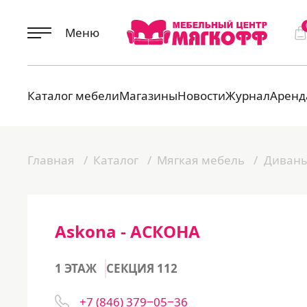
Меню
Каталог мебели
Магазины
Новости
Журнал
Аренд
Главная
Каталог
Мягкая мебель
Диван
Askona - АСКОНА
1 ЭТАЖ
СЕКЦИЯ 112
+7 (846) 379‒05‒36