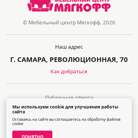
© Мебельный центр Мягкофф, 2026
Наш адрес
Г. САМАРА, РЕВОЛЮЦИОННАЯ, 70
Как добраться
Публичная оферта
Мы используем cookie для улучшения работы
Политика обработки персональных данных
сайта
Оставаясь на сайте вы соглашаетесь на обработку файлов
Правила посещения торгового центра
cookie
ПОНЯТНО