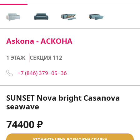
Askona - АСКОНА
1 ЭТАЖ
СЕКЦИЯ 112
+7 (846) 379‒05‒36
SUNSET Nova bright Casanova
seawave
74400 ₽
УТОЧНИТЬ ЦЕНУ, ВОЗМОЖНА СКИДКА