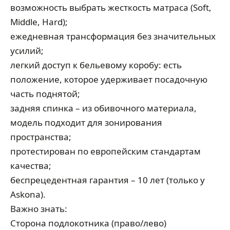
возможность выбрать жесткость матраса (Soft,
Middle, Hard);
ежедневная трансформация без значительных
усилий;
легкий доступ к бельевому коробу: есть
положение, которое удерживает посадочную
часть поднятой;
задняя спинка – из обивочного материала,
модель подходит для зонирования
пространства;
протестирован по европейским стандартам
качества;
беспрецедентная гарантия – 10 лет (только у
Askona).
Важно знать:
Сторона подлокотника (право/лево)