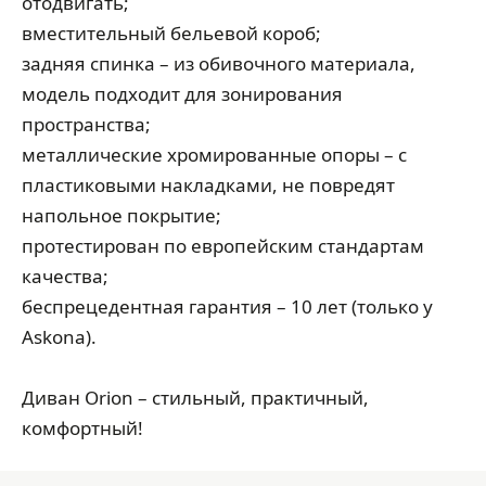
отодвигать;
вместительный бельевой короб;
задняя спинка – из обивочного материала,
модель подходит для зонирования
пространства;
металлические хромированные опоры – с
пластиковыми накладками, не повредят
напольное покрытие;
протестирован по европейским стандартам
качества;
беспрецедентная гарантия – 10 лет (только у
Askona).
Диван Orion – стильный, практичный,
комфортный!