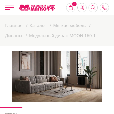
0
Главная
Каталог
Мягкая мебель
Диваны
Модульный диван MOON 160-1