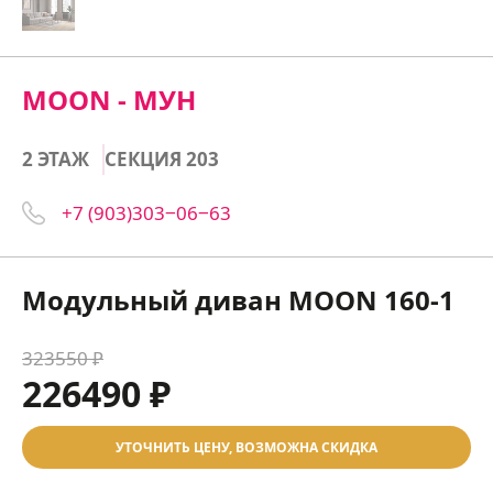
MOON - МУН
2 ЭТАЖ
СЕКЦИЯ 203
+7 (903)303‒06‒63
Модульный диван MOON 160-1
323550 ₽
226490 ₽
УТОЧНИТЬ ЦЕНУ, ВОЗМОЖНА СКИДКА