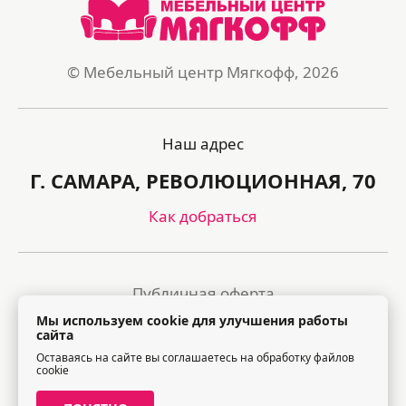
© Мебельный центр Мягкофф, 2026
Наш адрес
Г. САМАРА, РЕВОЛЮЦИОННАЯ, 70
Как добраться
Публичная оферта
Мы используем cookie для улучшения работы
Политика обработки персональных данных
сайта
Оставаясь на сайте вы соглашаетесь на обработку файлов
Правила посещения торгового центра
cookie