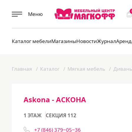
Меню
Каталог мебели
Магазины
Новости
Журнал
Аренд
Главная
Каталог
Мягкая мебель
Диван
Askona - АСКОНА
1 ЭТАЖ
СЕКЦИЯ 112
+7 (846) 379‒05‒36