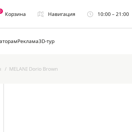
0
Корзина
Навигация
10:00 – 21:00
аторам
Реклама
3D-тур
ы
MELANI Dorio Brown