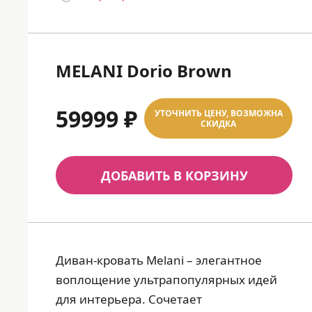
MELANI Dorio Brown
59999 ₽
УТОЧНИТЬ ЦЕНУ, ВОЗМОЖНА
СКИДКА
ДОБАВИТЬ В КОРЗИНУ
Диван-кровать Melani – элегантное
воплощение ультрапопулярных идей
для интерьера. Сочетает