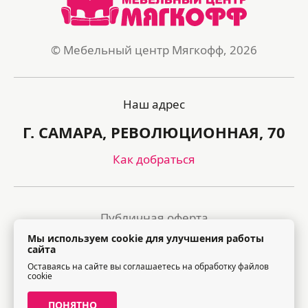
© Мебельный центр Мягкофф, 2026
Наш адрес
Г. САМАРА, РЕВОЛЮЦИОННАЯ, 70
Как добраться
Публичная оферта
Мы используем cookie для улучшения работы
Политика обработки персональных данных
сайта
Оставаясь на сайте вы соглашаетесь на обработку файлов
Правила посещения торгового центра
cookie
ПОНЯТНО