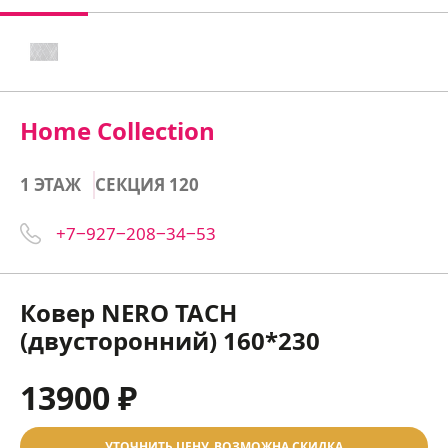
Home Collection
1 ЭТАЖ
СЕКЦИЯ 120
+7‒927‒208‒34‒53
Ковер NERO TACH
(двусторонний) 160*230
13900 ₽
УТОЧНИТЬ ЦЕНУ, ВОЗМОЖНА СКИДКА