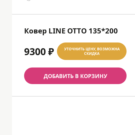
Ковер LINE OTTO 135*200
9300 ₽
УТОЧНИТЬ ЦЕНУ, ВОЗМОЖНА
СКИДКА
ДОБАВИТЬ В КОРЗИНУ