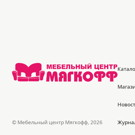
Катало
Магаз
Новос
© Мебельный центр Мягкофф, 2026
Журна