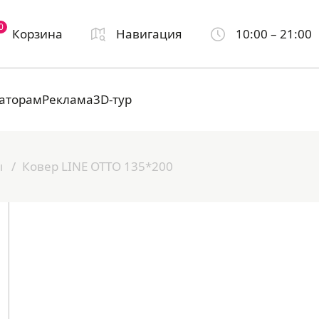
0
Корзина
Навигация
10:00 – 21:00
аторам
Реклама
3D-тур
ы
Ковер LINE OTTO 135*200