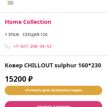
Home Collection
1 ЭТАЖ
СЕКЦИЯ 120
+7‒927‒208‒34‒53
Ковер CHILLOUT sulphur 160*230
15200 ₽
УТОЧНИТЬ ЦЕНУ, ВОЗМОЖНА СКИДКА
ДОБАВИТЬ В КОРЗИНУ