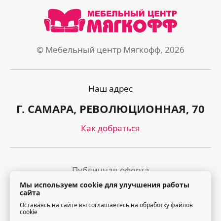
© Мебельный центр Мягкофф, 2026
Наш адрес
Г. САМАРА, РЕВОЛЮЦИОННАЯ, 70
Как добраться
Публичная оферта
Мы используем cookie для улучшения работы
Политика обработки персональных данных
сайта
Оставаясь на сайте вы соглашаетесь на обработку файлов
Правила посещения торгового центра
cookie