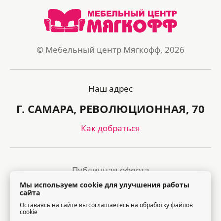
© Мебельный центр Мягкофф, 2026
Наш адрес
Г. САМАРА, РЕВОЛЮЦИОННАЯ, 70
Как добраться
Публичная оферта
Мы используем cookie для улучшения работы
Политика обработки персональных данных
сайта
Оставаясь на сайте вы соглашаетесь на обработку файлов
Правила посещения торгового центра
cookie