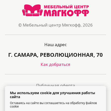
© Мебельный центр Мягкофф, 2026
Наш адрес
Г. САМАРА, РЕВОЛЮЦИОННАЯ, 70
Как добраться
Публичная оферта
Мы используем cookie для улучшения работы
Политика обработки персональных данных
сайта
Оставаясь на сайте вы соглашаетесь на обработку файлов
Правила посещения торгового центра
cookie