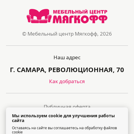
© Мебельный центр Мягкофф, 2026
Наш адрес
Г. САМАРА, РЕВОЛЮЦИОННАЯ, 70
Как добраться
Публичная оферта
Мы используем cookie для улучшения работы
Политика обработки персональных данных
сайта
Оставаясь на сайте вы соглашаетесь на обработку файлов
Правила посещения торгового центра
cookie