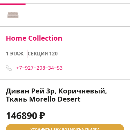
Home Collection
1 ЭТАЖ
СЕКЦИЯ 120
+7‒927‒208‒34‒53
Диван Рей 3р, Коричневый,
Ткань Morello Desert
146890 ₽
УТОЧНИТЬ ЦЕНУ, ВОЗМОЖНА СКИДКА