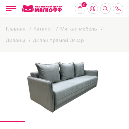
0
Главная
Каталог
Мягкая мебель
Диваны
Диван прямой Оскар