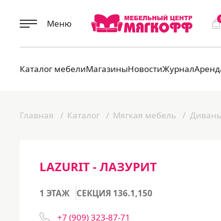
Меню
Каталог мебели
Магазины
Новости
Журнал
Аренд
Главная
Каталог
Мягкая мебель
Диван
LAZURIT - ЛАЗУРИТ
1 ЭТАЖ
СЕКЦИЯ 136.1,150
+7 (909) 323-87-71