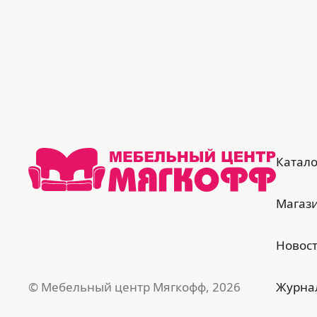
Катало
Магаз
Новос
© Мебельный центр Мягкофф, 2026
Журна