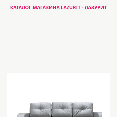
КАТАЛОГ МАГАЗИНА LAZURIT - ЛАЗУРИТ