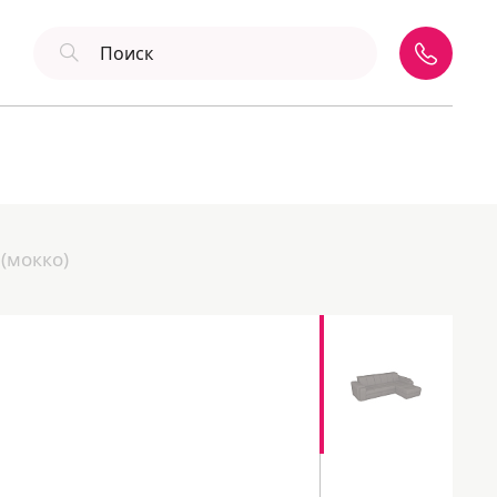
(мокко)