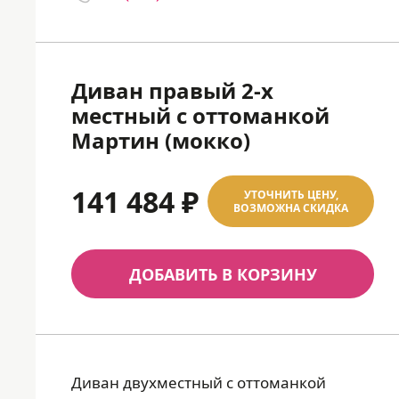
Диван правый 2-х
местный с оттоманкой
Мартин (мокко)
141 484 ₽
УТОЧНИТЬ ЦЕНУ,
ВОЗМОЖНА СКИДКА
ДОБАВИТЬ В КОРЗИНУ
Диван двухместный с оттоманкой