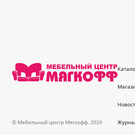
Катало
Магаз
Новос
© Мебельный центр Мягкофф, 2026
Журна