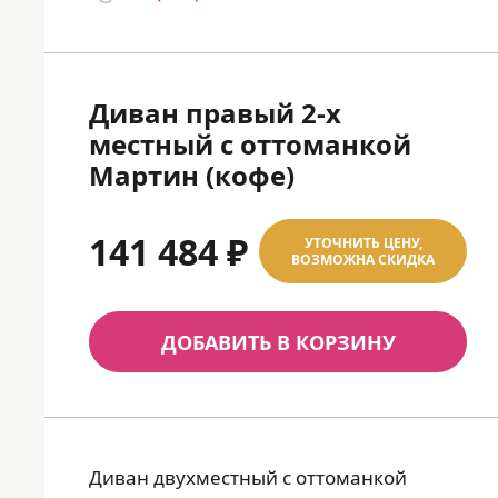
Диван правый 2-х
местный с оттоманкой
Мартин (кофе)
141 484 ₽
УТОЧНИТЬ ЦЕНУ,
ВОЗМОЖНА СКИДКА
ДОБАВИТЬ В КОРЗИНУ
Диван двухместный с оттоманкой