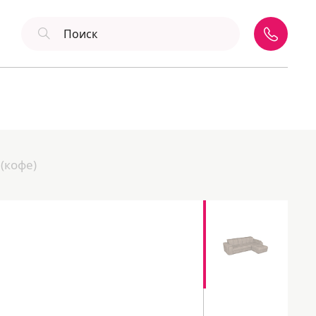
(кофе)