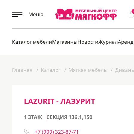
Меню
Каталог мебели
Магазины
Новости
Журнал
Аренд
Главная
Каталог
Мягкая мебель
Диван
LAZURIT - ЛАЗУРИТ
1 ЭТАЖ
СЕКЦИЯ 136.1,150
+7 (909) 323-87-71