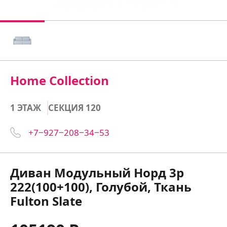
Home Collection
1 ЭТАЖ
СЕКЦИЯ 120
+7‒927‒208‒34‒53
Диван Модульный Норд 3р
222(100+100), Голубой, Ткань
Fulton Slate