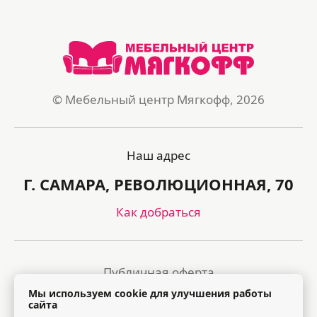
© Мебельный центр Мягкофф, 2026
Наш адрес
Г. САМАРА, РЕВОЛЮЦИОННАЯ, 70
Как добраться
Публичная оферта
Мы используем cookie для улучшения работы
Политика обработки персональных данных
сайта