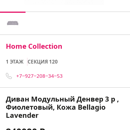
Home Collection
1 ЭТАЖ
СЕКЦИЯ 120
+7‒927‒208‒34‒53
Диван Модульный Денвер 3 р ,
Фиолетовый, Кожа Bellagio
Lavender