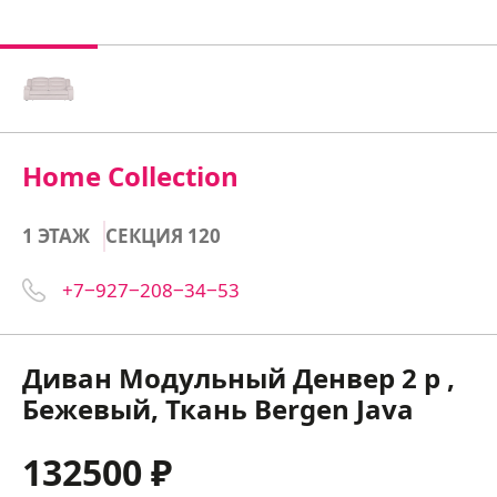
Home Collection
1 ЭТАЖ
СЕКЦИЯ 120
+7‒927‒208‒34‒53
Диван Модульный Денвер 2 р ,
Бежевый, Ткань Bergen Java
132500 ₽