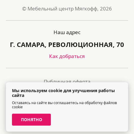
© Мебельный центр Мягкофф, 2026
Наш адрес
Г. САМАРА, РЕВОЛЮЦИОННАЯ, 70
Как добраться
Публичная оферта
Мы используем cookie для улучшения работы
Политика обработки персональных данных
сайта
Оставаясь на сайте вы соглашаетесь на обработку файлов
Правила посещения торгового центра
cookie
ПОНЯТНО